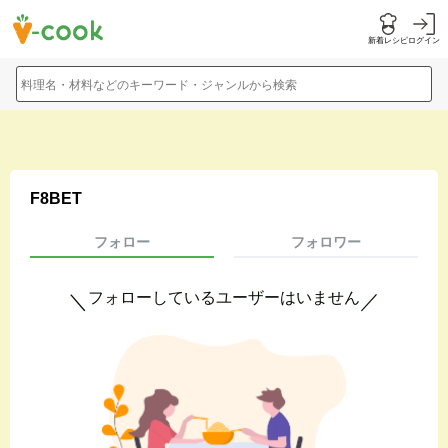
新着レシピ
ログイン
料理名・材料などのキーワード・ジャンルから検索
F8BET
フォロー
フォロワー
フォローしているユーザーはいません
＼
／