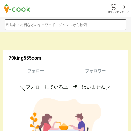
新着レシピ
ログイン
料理名・材料などのキーワード・ジャンルから検索
79king555com
フォロー
フォロワー
フォローしているユーザーはいません
＼
／