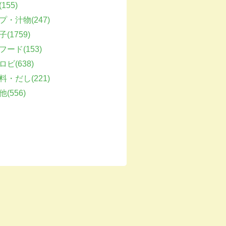
155)
プ・汁物(247)
(1759)
フード(153)
ビ(638)
料・だし(221)
(556)