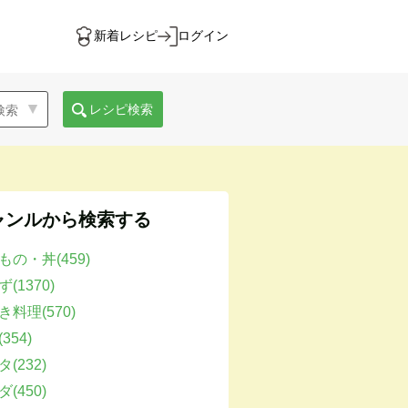
新着レシピ
ログイン
レシピ検索
ャンルから検索する
もの・丼(459)
(1370)
き料理(570)
354)
(232)
(450)