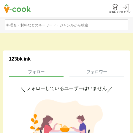
新着レシピ
ログイン
料理名・材料などのキーワード・ジャンルから検索
123bk ink
フォロー
フォロワー
フォローしているユーザーはいません
＼
／