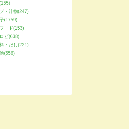
155)
プ・汁物(247)
(1759)
フード(153)
ビ(638)
料・だし(221)
(556)