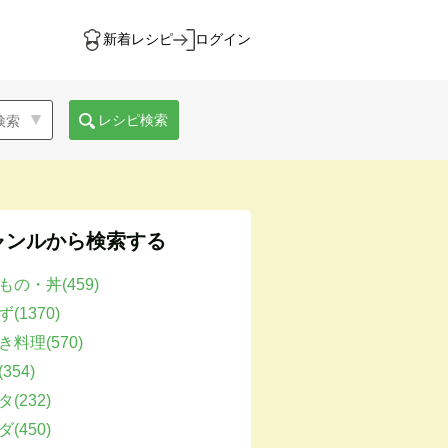
新着レシピ
ログイン
レシピ検索
ャンルから検索する
もの・丼(459)
(1370)
き料理(570)
354)
(232)
(450)