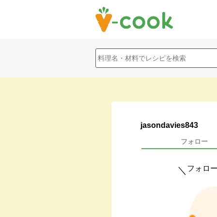
jasondavies843
フォロー
フォロ
＼