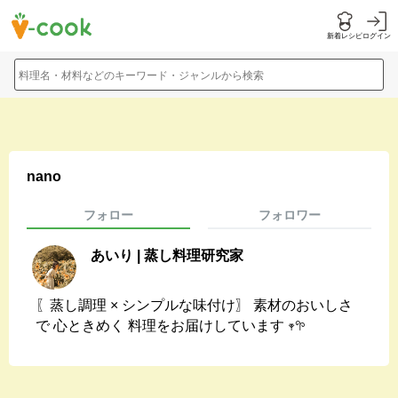
新着レシピ
ログイン
料理名・材料などのキーワード・ジャンルから検索
nano
フォロー
フォロワー
あいり | 蒸し料理研究家
〖蒸し調理 × シンプルな味付け〗 素材のおいしさ
で 心ときめく 料理をお届けしています 𖥧𖧧