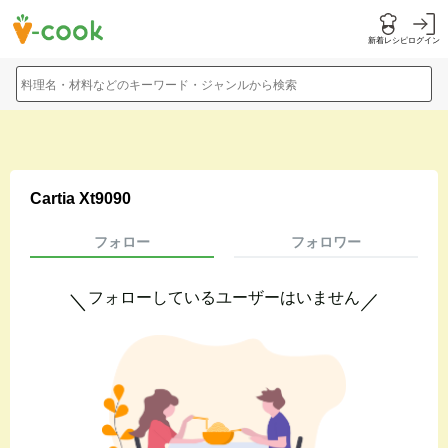
新着レシピ
ログイン
料理名・材料などのキーワード・ジャンルから検索
Cartia Xt9090
フォロー
フォロワー
フォローしているユーザーはいません
＼
／