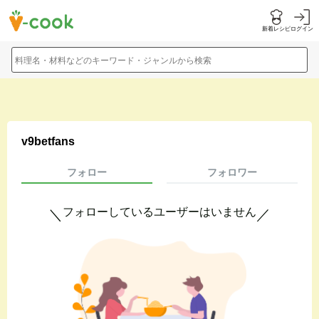
新着レシピ
ログイン
料理名・材料などのキーワード・ジャンルから検索
v9betfans
フォロー
フォロワー
フォローしているユーザーはいません
＼
／