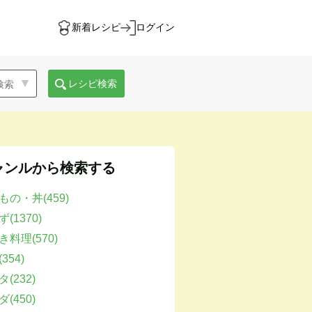
新着レシピ
ログイン
レシピ検索
ャンルから検索する
もの・丼(459)
(1370)
き料理(570)
354)
(232)
(450)