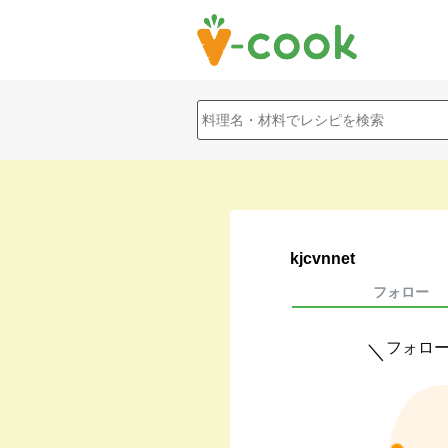
kjcvnnet
フォロー
フォロ
＼