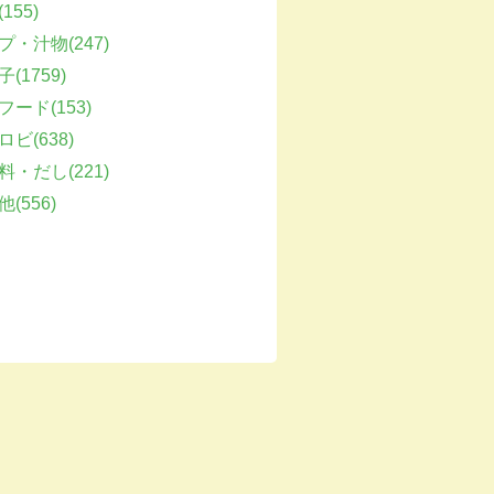
155)
プ・汁物(247)
(1759)
フード(153)
ビ(638)
料・だし(221)
(556)