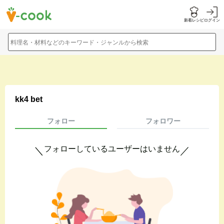
新着レシピ
ログイン
料理名・材料などのキーワード・ジャンルから検索
kk4 bet
フォロー
フォロワー
フォローしているユーザーはいません
＼
／