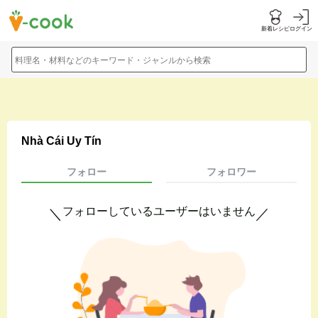
新着レシピ
ログイン
料理名・材料などのキーワード・ジャンルから検索
Nhà Cái Uy Tín
フォロー
フォロワー
フォローしているユーザーはいません
＼
／