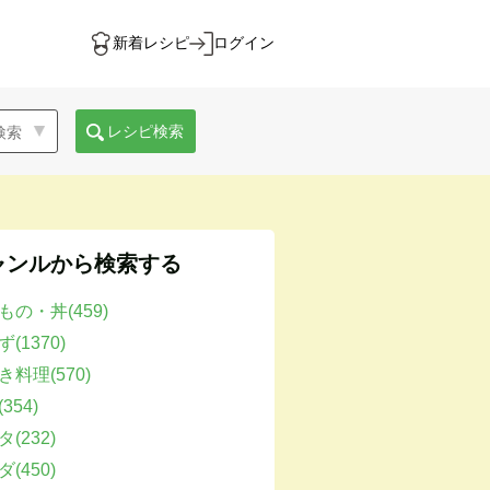
新着レシピ
ログイン
レシピ検索
ャンルから検索する
もの・丼(459)
(1370)
き料理(570)
354)
(232)
(450)