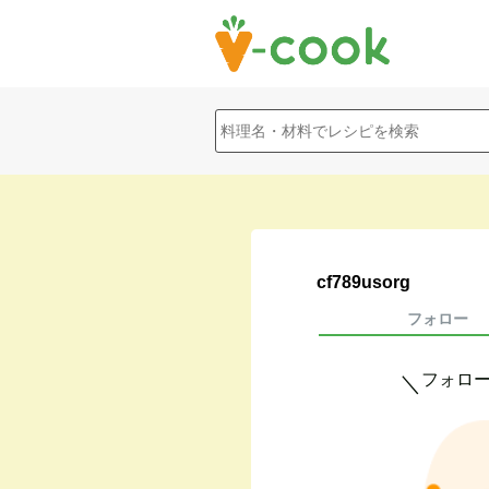
cf789usorg
フォロー
フォロ
＼