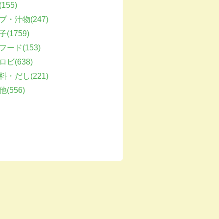
155)
プ・汁物(247)
(1759)
フード(153)
ビ(638)
料・だし(221)
(556)