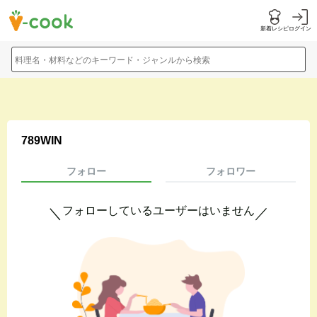
新着レシピ
ログイン
料理名・材料などのキーワード・ジャンルから検索
789WIN
フォロー
フォロワー
フォローしているユーザーはいません
＼
／