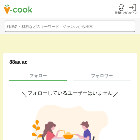
新着レシピ
ログイン
料理名・材料などのキーワード・ジャンルから検索
88aa ac
フォロー
フォロワー
フォローしているユーザーはいません
＼
／