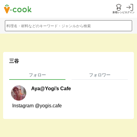
新着レシピ
ログイン
料理名・材料などのキーワード・ジャンルから検索
三谷
フォロー
フォロワー
Aya@Yogi’s Cafe
Instagram @yogis.cafe