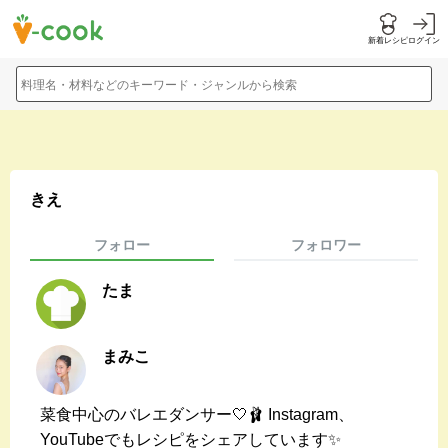
新着レシピ
ログイン
料理名・材料などのキーワード・ジャンルから検索
きえ
フォロー
フォロワー
たま
まみこ
菜食中心のバレエダンサー🤍🩰 Instagram、
YouTubeでもレシピをシェアしています✨