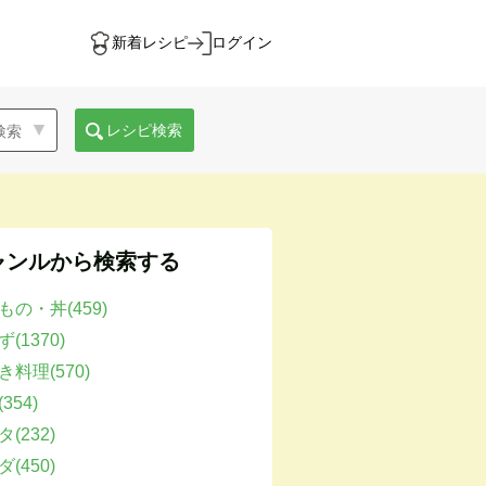
新着レシピ
ログイン
レシピ検索
ャンルから検索する
もの・丼(459)
(1370)
き料理(570)
354)
(232)
(450)