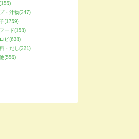
155)
プ・汁物(247)
(1759)
フード(153)
ビ(638)
料・だし(221)
(556)