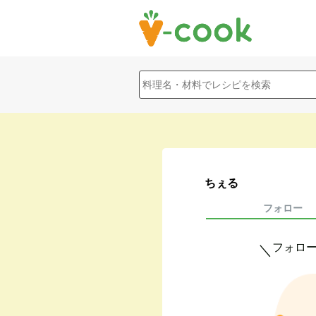
ちぇる
フォロー
フォロ
＼