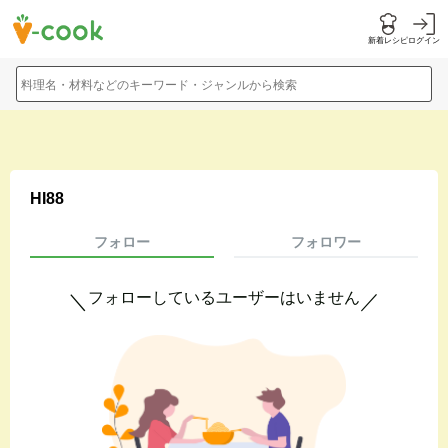
新着レシピ
ログイン
料理名・材料などのキーワード・ジャンルから検索
HI88
フォロー
フォロワー
フォローしているユーザーはいません
＼
／