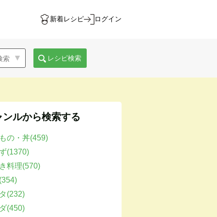
新着レシピ
ログイン
レシピ検索
ャンルから検索する
もの・丼(459)
(1370)
き料理(570)
354)
(232)
(450)