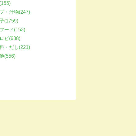
155)
プ・汁物(247)
(1759)
フード(153)
ビ(638)
料・だし(221)
(556)