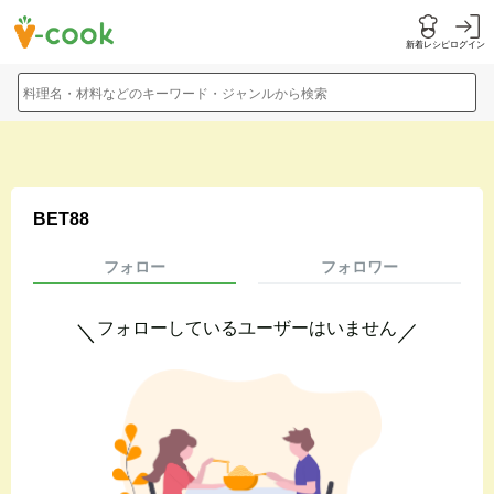
新着レシピ
ログイン
料理名・材料などのキーワード・ジャンルから検索
BET88
フォロー
フォロワー
フォローしているユーザーはいません
＼
／