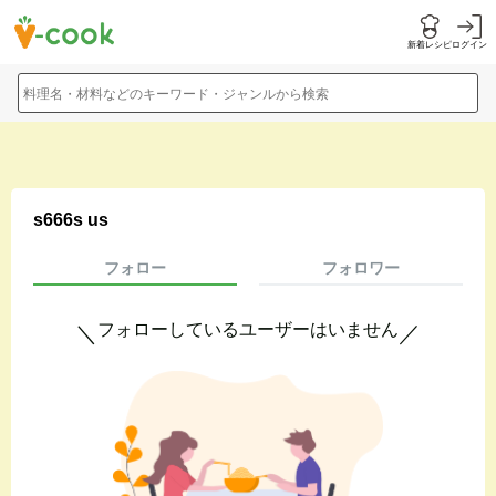
新着レシピ
ログイン
料理名・材料などのキーワード・ジャンルから検索
s666s us
フォロー
フォロワー
フォローしているユーザーはいません
＼
／