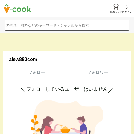
新着レシピ
ログイン
料理名・材料などのキーワード・ジャンルから検索
alew880com
フォロー
フォロワー
フォローしているユーザーはいません
＼
／