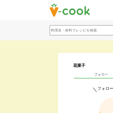
花菜子
フォロー
フォロ
＼