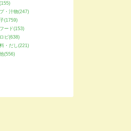
155)
プ・汁物(247)
(1759)
フード(153)
ビ(638)
料・だし(221)
(556)