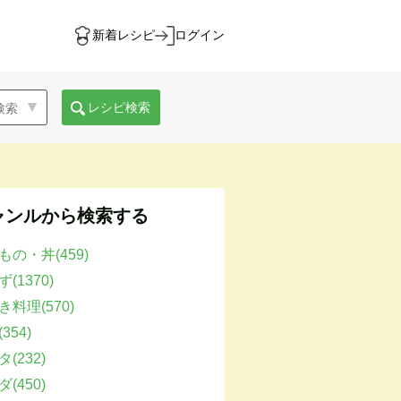
新着レシピ
ログイン
レシピ検索
ャンルから検索する
もの・丼(459)
(1370)
き料理(570)
354)
(232)
(450)