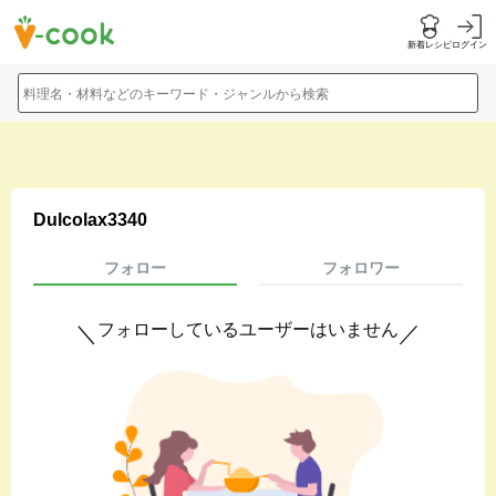
新着レシピ
ログイン
料理名・材料などのキーワード・ジャンルから検索
Dulcolax3340
フォロー
フォロワー
フォローしているユーザーはいません
＼
／