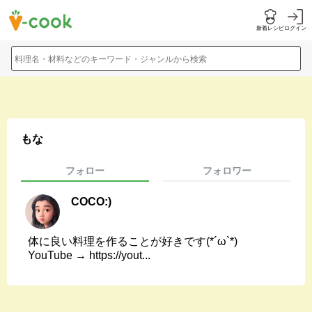
新着レシピ
ログイン
料理名・材料などのキーワード・ジャンルから検索
もな
フォロー
フォロワー
COCO:)
体に良い料理を作ることが好きです(*´ω`*)
YouTube → https://yout...