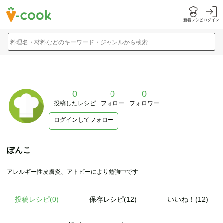
新着レシピ
ログイン
料理名・材料などのキーワード・ジャンルから検索
0
0
0
投稿したレシピ
フォロー
フォロワー
ログインしてフォロー
ぽんこ
アレルギー性皮膚炎、アトピーにより勉強中です
投稿レシピ(
0
)
保存レシピ(12)
いいね！(12)