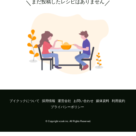
まだ投稿したレシピはありません
＼
／
ブイクックについて
採用情報
運営会社
お問い合わせ
媒体資料
利用規約
プライバシーポリシー
© Copyright vcook inc. All Rights Reserved.