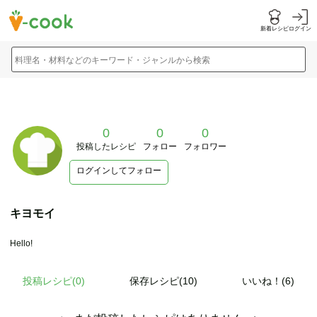
新着レシピ
ログイン
料理名・材料などのキーワード・ジャンルから検索
0
0
0
投稿したレシピ
フォロー
フォロワー
ログインしてフォロー
キヨモイ
Hello!
投稿レシピ(
0
)
保存レシピ(10)
いいね！(6)