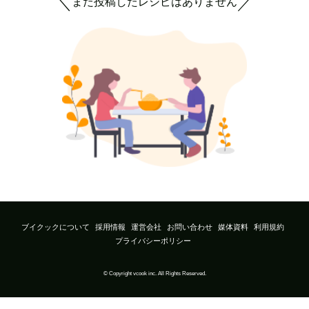
まだ投稿したレシピはありません
＼
／
ブイクックについて
採用情報
運営会社
お問い合わせ
媒体資料
利用規約
プライバシーポリシー
© Copyright vcook inc. All Rights Reserved.