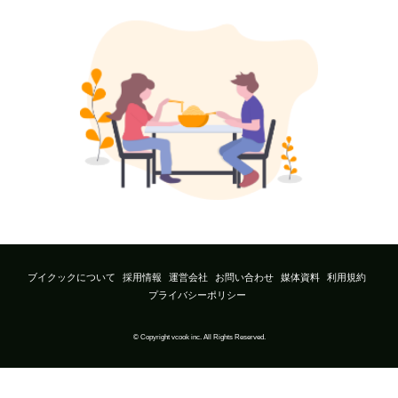
ブイクックについて
採用情報
運営会社
お問い合わせ
媒体資料
利用規約
プライバシーポリシー
© Copyright vcook inc. All Rights Reserved.