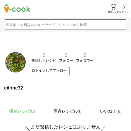
新着レシピ
ログイン
料理名・材料などのキーワード・ジャンルから検索
0
0
0
投稿したレシピ
フォロー
フォロワー
ログインしてフォロー
citrine32
投稿レシピ(
0
)
保存レシピ(64)
いいね！(6)
まだ投稿したレシピはありません
＼
／