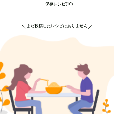
保存レシピ(10)
まだ投稿したレシピはありません
＼
／