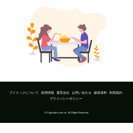
ブイクックについて
採用情報
運営会社
お問い合わせ
媒体資料
利用規約
プライバシーポリシー
© Copyright vcook inc. All Rights Reserved.