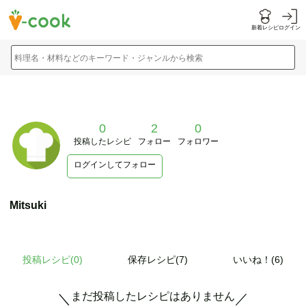
新着レシピ
ログイン
料理名・材料などのキーワード・ジャンルから検索
0
2
0
投稿したレシピ
フォロー
フォロワー
ログインしてフォロー
Mitsuki
投稿レシピ(
0
)
保存レシピ(7)
いいね！(6)
まだ投稿したレシピはありません
＼
／