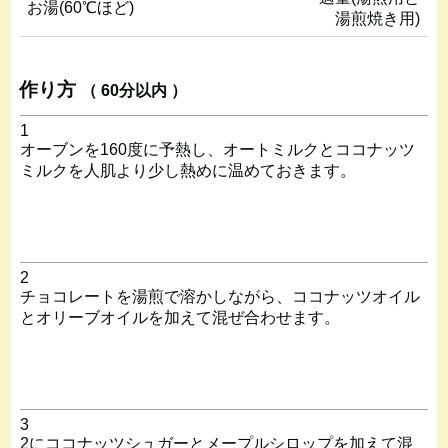
お湯(60℃ほど)
湯煎焼き用)
作り方
（ 60分以内 ）
1
オーブンを160度に予熱し、オートミルクとココナッツ
ミルクを人肌より少し熱めに温めておきます。
2
チョコレートを湯煎で溶かしながら、ココナッツオイル
とオリーブオイルを加えて混ぜ合わせます。
3
2にココナッツシュガーとメープルシロップを加えて混