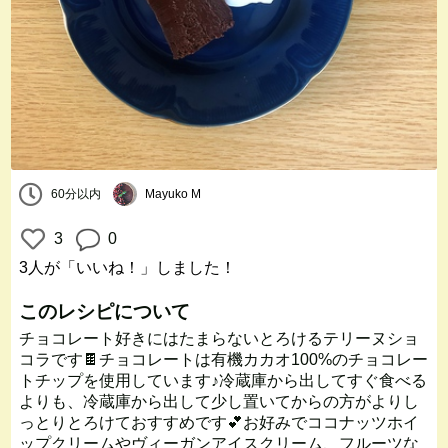
60分以内
Mayuko M
3
0
3人
が「いいね！」しました！
このレシピについて
チョコレート好きにはたまらないとろけるテリーヌショ
コラです🍫チョコレートは有機カカオ100%のチョコレー
トチップを使用しています♪冷蔵庫から出してすぐ食べる
よりも、冷蔵庫から出して少し置いてからの方がよりし
っとりとろけておすすめです💕お好みでココナッツホイ
ップクリームやヴィーガンアイスクリーム、フルーツな