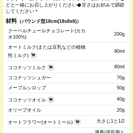
どと一緒にお召し上がりください🥥甘さはお好みで調節
してください＊
材料
（パウンド型18cm(18x8x6)）
クーベルチュールチョコレート(カカ
200g
オ100%)
オートミルク(または豆乳などの植物
80ml
性ミルク)
80ml
ココナッツミルク
ココナッツシュガー
70g
メープルシロップ
50g
40g
ココナッツオイル
オリーブオイル
20g
大さじ1と1/2
オートフラワー(オートミール)
適量(湯煎用と