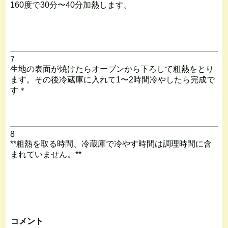
160度で30分〜40分加熱します。
7
生地の表面が焼けたらオーブンから下ろして粗熱をとり
ます。その後冷蔵庫に入れて1〜2時間冷やしたら完成で
す＊
8
**粗熱を取る時間、冷蔵庫で冷やす時間は調理時間に含
まれていません。**
コメント