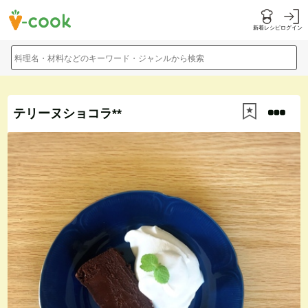
新着レシピ
ログイン
料理名・材料などのキーワード・ジャンルから検索
テリーヌショコラ**