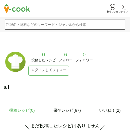
新着レシピ
ログイン
料理名・材料などのキーワード・ジャンルから検索
0
6
0
投稿したレシピ
フォロー
フォロワー
ログインしてフォロー
a i
投稿レシピ(
0
)
保存レシピ(67)
いいね！(2)
まだ投稿したレシピはありません
＼
／