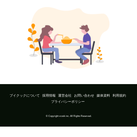
ブイクックについて
採用情報
運営会社
お問い合わせ
媒体資料
利用規約
プライバシーポリシー
© Copyright vcook inc. All Rights Reserved.