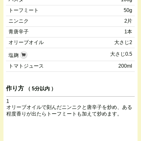
トーフミート
50g
ニンニク
2片
青唐辛子
1本
オリーブオイル
大さじ2
大さじ0.5
塩麹
トマトジュース
200ml
作り方
（ 5分以内 ）
1
オリーブオイルで刻んだニンニクと唐辛子を炒め、ある
程度香りが出たらトーフミートも加えて炒めます。