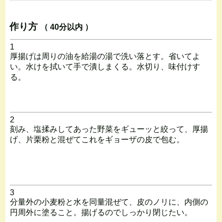
作り方
（ 40分以内 ）
1
厚揚げは周りの油を給湯の湯で洗い落とす。省いてよ
い。水けを拭いて手で潰しまくる。水切り、味付けす
る。
2
刻み、塩揉みしてあった野菜をギューッと絞って、厚揚
げ、片栗粉と混ぜてこれをギョーザの皮で包む。
3
分量外の小麦粉と水を同量混ぜて、皮のノリに、内側の
円周外に塗ること。揚げるのでしっかり閉じたい。