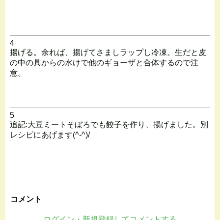
4
揚げる。余れば、揚げてさましラップし冷凍。生だと皮
の中の具からの水けで他のギョーザと合体するので注
意。
5
追記:大豆ミートそぼろでも餃子を作り、揚げました。別
レシピにあげます(^-^)/
コメント
ログイン・新規登録してコメントする