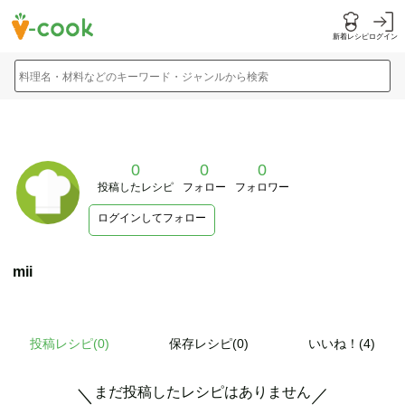
新着レシピ
ログイン
料理名・材料などのキーワード・ジャンルから検索
0
0
0
投稿したレシピ
フォロー
フォロワー
ログインしてフォロー
mii
投稿レシピ(
0
)
保存レシピ(0)
いいね！(4)
まだ投稿したレシピはありません
＼
／