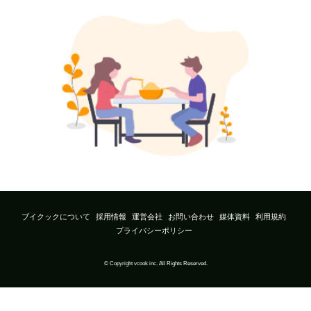
ブイクックについて
採用情報
運営会社
お問い合わせ
媒体資料
利用規約
プライバシーポリシー
© Copyright vcook inc. All Rights Reserved.