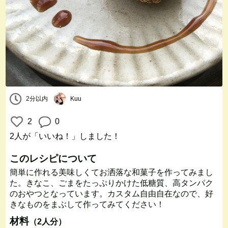
2分以内
Kuu
2
0
2人
が「いいね！」しました！
このレシピについて
簡単に作れる美味しくてお洒落な和菓子を作ってみまし
た。きなこ、ごまをたっぷりかけた低糖質、高タンパク
のおやつとなっています。カスタム自由自在なので、好
きなものをまぶして作ってみてください！
材料
（2人分）