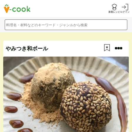
新着レシピ
ログイン
料理名・材料などのキーワード・ジャンルから検索
やみつき和ボール