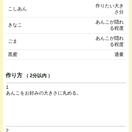
作りたい大き
こしあん
さ分
あんこが隠れ
きなこ
る程度
あんこが隠れ
ごま
る程度
黒蜜
適量
作り方
（ 2分以内 ）
1
あんこをお好みの大きさに丸める。
2