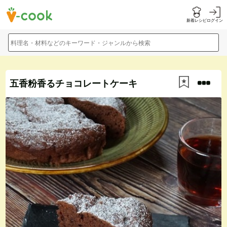
新着レシピ
ログイン
料理名・材料などのキーワード・ジャンルから検索
五香粉香るチョコレートケーキ