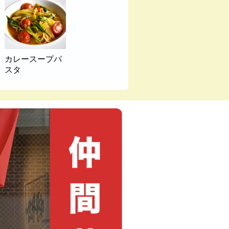
カレースープパ
スタ