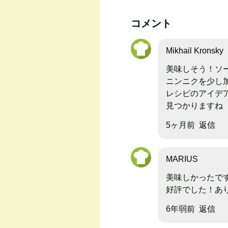
コメント
Mikhail Kronsky
美味しそう！ソ
ニンニクを少し
レシピのアイデアはhtt
見つかりますね
5ヶ月前
返信
MARIUS
美味しかったで
好評でした！あ
6年弱前
返信