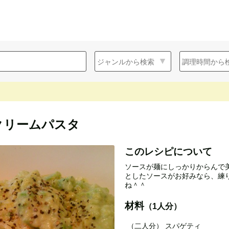
クリームパスタ
このレシピについて
ソースが麺にしっかりからんで美
としたソースがお好みなら、練
ね＾＾
材料
（1人分）
（二人分） スパゲテ