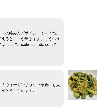
ースの絡み方がポイントですよね。
加えるとコクが出ますよ。こういう
ps://pincobetcanada.comで
す！ヴィーガンじゃない家族にも大
りがとうございます。