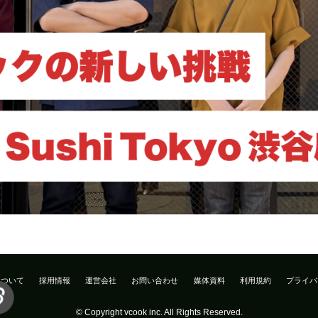
について
採用情報
運営会社
お問い合わせ
媒体資料
利用規約
プライバ
© Copyright vcook inc. All Rights Reserved.