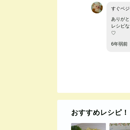
すぐベジ
ありがと
レシピな
♡
6年弱前
おすすめレシピ！