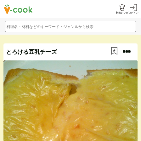
新着レシピ
ログイン
料理名・材料などのキーワード・ジャンルから検索
とろける豆乳チーズ