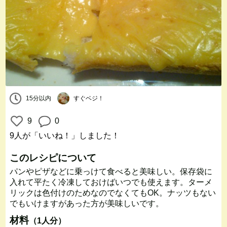
15分以内
すぐベジ！
9
0
9人
が「いいね！」しました！
このレシピについて
パンやピザなどに乗っけて食べると美味しい。保存袋に
入れて平たく冷凍しておけばいつでも使えます。ターメ
リックは色付けのためなのでなくてもOK。ナッツもない
でもいけますがあった方が美味しいです。
材料
（1人分）