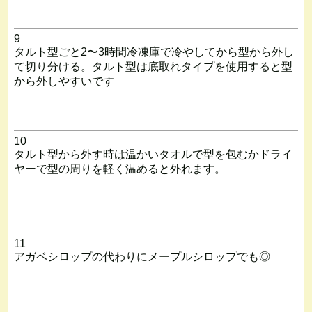
9
タルト型ごと2〜3時間冷凍庫で冷やしてから型から外し
て切り分ける。タルト型は底取れタイプを使用すると型
から外しやすいです
10
タルト型から外す時は温かいタオルで型を包むかドライ
ヤーで型の周りを軽く温めると外れます。
11
アガベシロップの代わりにメープルシロップでも◎