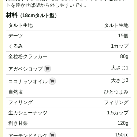
トを浮かせば型から外しやすいです。
材料
（18cmタルト型）
タルト生地
タルト生地
デーツ
15個
くるみ
1カップ
全粒粉クラッカー
80g
大さじ1
アガベシロップ
大さじ3
ココナッツオイル
自然塩
ひとつまみ
フィリング
フィリング
生カシューナッツ
1.5カップ
剥き甘栗
120g
150cc
アーモンドミルク