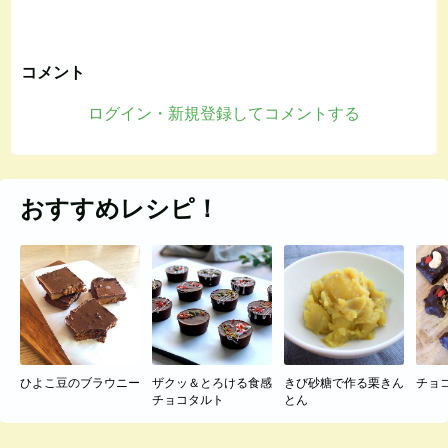
コメント
ログイン・新規登録してコメントする
おすすめレシピ！
ひよこ豆のブラウニー
ザクッ＆とろける食感
きび砂糖で作る栗きん
チョ
チョコタルト
とん