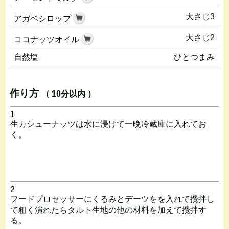
大さじ3
アガベシロップ
大さじ2
ココナッツオイル
自然塩
ひとつまみ
作り方
（ 10分以内 ）
1
生カシューナッツは水に浸けて一晩冷蔵庫に入れてお
く。
2
フードプロセッサーにくるみとデーツをを入れて攪拌し
て粗く潰れたらタルト生地の他の材料を加えて攪拌す
る。