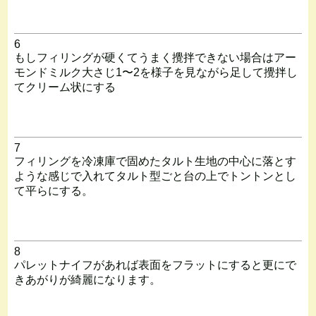
6
もしフィリングが硬くてうまく攪拌できない場合はアー
モンドミルク大さじ1〜2を様子を見ながら足して攪拌し
てクリーム状にする
7
フィリングを冷凍庫で固めたタルト生地の中心に落とす
ような感じで入れてタルト型ごと台の上でトントンとし
て平らにする。
8
パレットナイフがあれば表面をフラットにすると更にで
きあがりが綺麗になります。