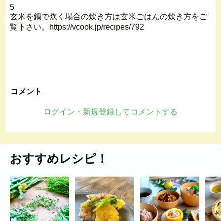
5
玄米を鍋で炊く場合の炊き方は玄米ごはんの炊き方をご
覧下さい。https://vcook.jp/recipes/792
コメント
ログイン・新規登録してコメントする
おすすめレシピ！