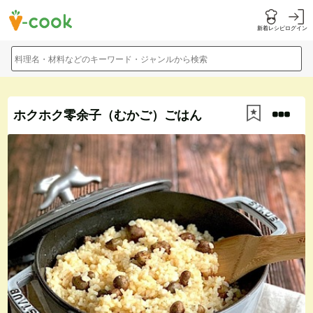
新着レシピ
ログイン
料理名・材料などのキーワード・ジャンルから検索
ホクホク零余子（むかご）ごはん