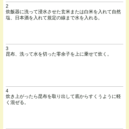
2
炊飯器に洗って浸水させた玄米または白米を入れて自然
塩、日本酒を入れて規定の線まで水を入れる。
3
昆布、洗って水を切った零余子を上に乗せて炊く。
4
炊き上がったら昆布を取り出して底からすくうように軽
く混ぜる。