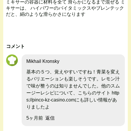
ミキサーの容器に材料を全て 滑らかになるまで混ぜる ミ
キサーは、 ハイパワーのバイタミックスやブレンテック
だと、絹のような滑らかさになります
コメント
Mikhail Kronsky
基本の５つ、覚えやすいですね！青菜を変え
るバリエーションも楽しそうです。レモン汁
で味が整うのは知りませんでした。他のスム
ージーレシピについて、こちらのサイト http
s://pinco-kz-casino.comにも詳しい情報があ
りましたよ
5ヶ月前
返信