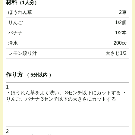
材料
（1人分）
ほうれん草
2束
りんご
1/2個
バナナ
1/2本
浄水
200cc
レモン絞り汁
大さじ1/2
作り方
（ 5分以内 ）
1
・ほうれん草をよく洗い、 3センチ以下にカットする ・
りんご、バナナ 3センチ以下の大きさにカットする
2