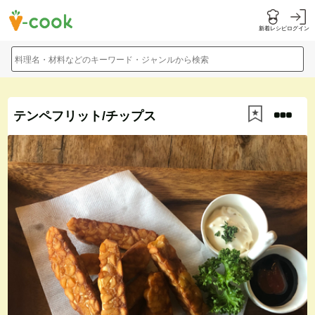
新着レシピ
ログイン
料理名・材料などのキーワード・ジャンルから検索
テンペフリット/チップス