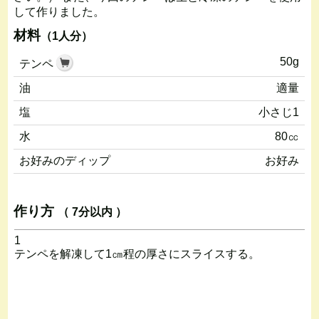
して作りました。
材料
（1人分）
50g
テンペ
油
適量
塩
小さじ1
水
80㏄
お好みのディップ
お好み
作り方
（ 7分以内 ）
1
テンペを解凍して1㎝程の厚さにスライスする。