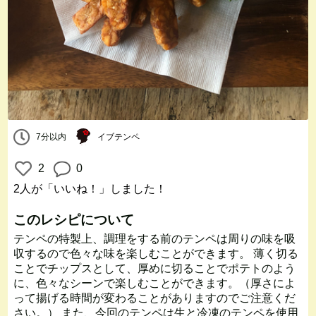
7分以内
イブテンペ
2
0
2人
が「いいね！」しました！
このレシピについて
テンペの特製上、調理をする前のテンペは周りの味を吸
収するので色々な味を楽しむことができます。 薄く切る
ことでチップスとして、厚めに切ることでポテトのよう
に、色々なシーンで楽しむことができます。（厚さによ
って揚げる時間が変わることがありますのでご注意くだ
さい。） また、今回のテンペは生と冷凍のテンペを使用