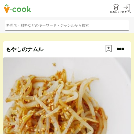
新着レシピ
ログイン
料理名・材料などのキーワード・ジャンルから検索
もやしのナムル