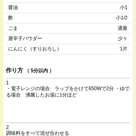
醤油
小1
酢
小1/2
ごま
適量
唐辛子パウダー
少々
にんにく（すりおろし）
1片
作り方
（ 5分以内 ）
1
・電子レンジの場合 ラップをかけて650Wで2分 ・ゆで
る場合 沸騰したお湯に1分ほど
2
調味料をすべて混ぜ合わせる