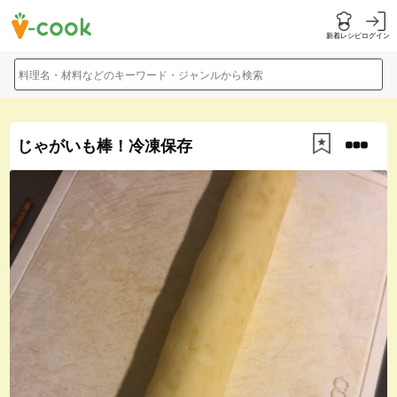
新着レシピ
ログイン
料理名・材料などのキーワード・ジャンルから検索
じゃがいも棒！冷凍保存