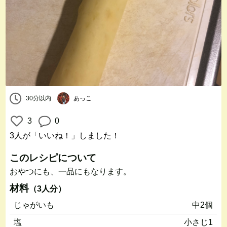
30分以内
あっこ
3
0
3人
が「いいね！」しました！
このレシピについて
おやつにも、一品にもなります。
材料
（3人分）
じゃがいも
中2個
塩
小さじ1