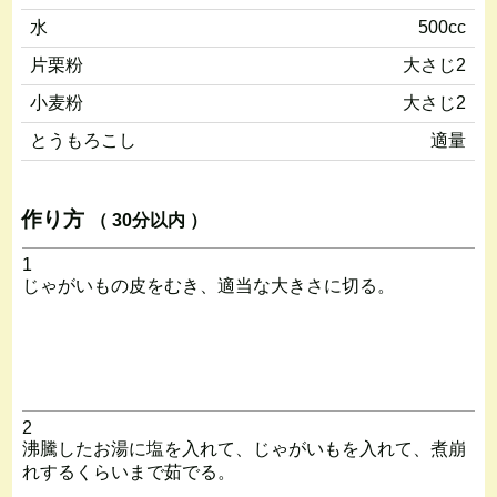
水
500cc
片栗粉
大さじ2
小麦粉
大さじ2
とうもろこし
適量
作り方
（ 30分以内 ）
1
じゃがいもの皮をむき、適当な大きさに切る。
2
沸騰したお湯に塩を入れて、じゃがいもを入れて、煮崩
れするくらいまで茹でる。