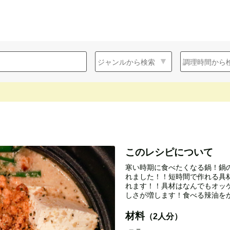
このレシピについて
寒い時期に食べたくなる鍋！鍋
れました！！短時間で作れる具
れます！！具材はなんでもオッ
しさが増します！食べる辣油を
材料
（2人分）