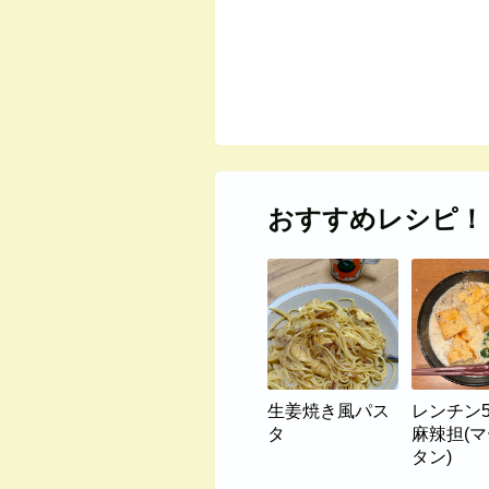
おすすめレシピ！
生姜焼き風パス
レンチン
タ
麻辣担(
タン)