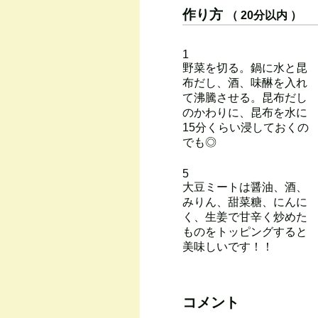
作り方
（ 20分以内 ）
1
野菜を切る。鍋に水と昆
布だし、酒、味醂を入れ
て沸騰させる。昆布だし
のかわりに、昆布を水に
15分くらい浸しておくの
でも◎
5
大豆ミートは醤油、酒、
みりん、甜菜糖、にんに
く、生姜で甘辛く炒めた
ものをトッピングすると
美味しいです！！
コメント