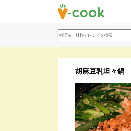
胡麻豆乳坦々鍋