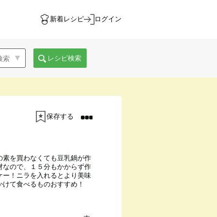
新着レシピ
ログイン
レシピ検索
保存する
の素を買わなくても豆乳鍋が作
材なので、１５分もかからず作
ケー！ニラを入れるとより美味
かけて食べるものおすすめ！