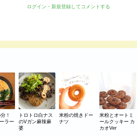
ログイン・新規登録してコメントする
5分！
トロトロ白ナス
米粉の焼きドー
米粉とオートミ
マーラー
のVガン麻辣麻
ナツ
ールクッキー カ
婆
カオVer