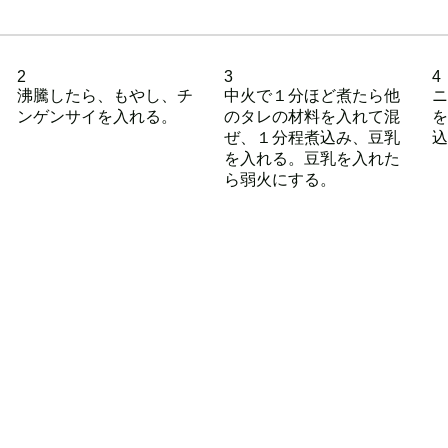
2
3
4
沸騰したら、もやし、チ
中火で１分ほど煮たら他
ニ
ンゲンサイを入れる。
のタレの材料を入れて混
を
ぜ、１分程煮込み、豆乳
込
を入れる。豆乳を入れた
ら弱火にする。