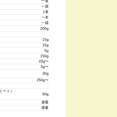
一束
一袋
1束
一本
一袋
200g
15g
15g
5g
150g
20g〜
5g〜
30g
250g〜
ミート）
50g
適量
適量