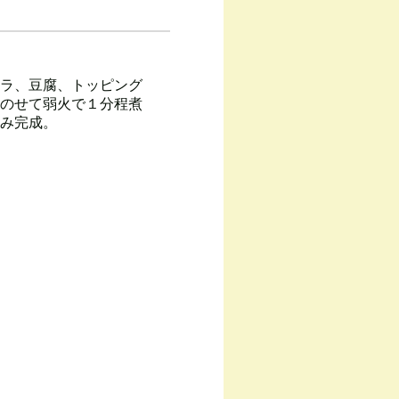
ラ、豆腐、トッピング
のせて弱火で１分程煮
み完成。