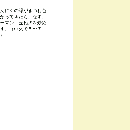
んにくの縁がきつね色
かってきたら、なす、
ーマン、玉ねぎを炒め
す。（中火で５〜７
）