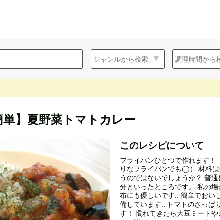
簡単】夏野菜トマトカレー
このレシピについて
フライパンひとつで作れます！ 
りなフライパンでも◯） 材料
うのではないでしょうか？ 普
分といったところです。 私の
布にも優しいです.. 簡単でお
備しています.. トマトのさっ
す！ 慣れてきたら大豆ミートや