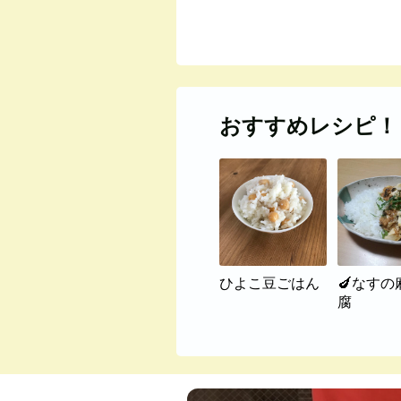
おすすめレシピ！
ひよこ豆ごはん
🍆なすの
腐