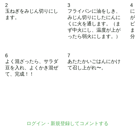
2
3
4
玉ねぎをみじん切りにし
フライパンに油をしき、
に
ます。
みじん切りにしたにんに
が
くに火を通します。（ま
ピ
ず中火にし、温度が上が
ま
ったら弱火にします。）
分
6
7
よく混ざったら、サラダ
あたたかいごはんにかけ
豆を入れ、よくかき混ぜ
て召し上がれ〜。
て、完成！！
ログイン・新規登録してコメントする