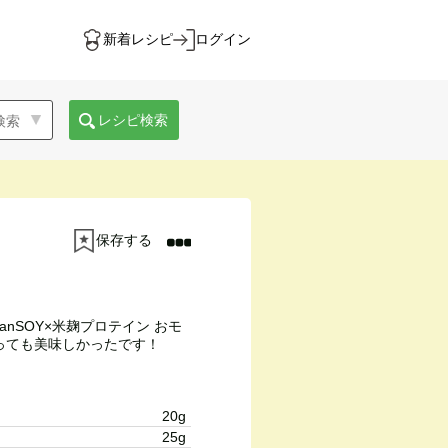
新着レシピ
ログイン
レシピ検索
保存する
ganSOY×米麹プロテイン おモ
っても美味しかったです！
20g
25g