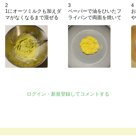
2
3
4
1にオーツミルクも加えダ
ペーパーで油をひいたフ
お
マがなくなるまで混ぜる
ライパンで両面を焼いて
や
ログイン・新規登録してコメントする