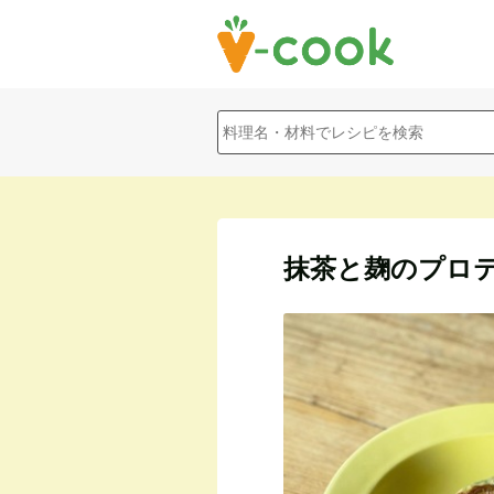
抹茶と麹のプロ