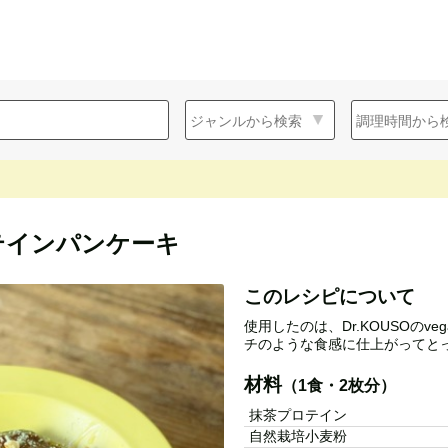
テインパンケーキ
このレシピについて
使用したのは、Dr.KOUSOのve
チのような食感に仕上がってと
材料
（1食・2枚分）
抹茶プロテイン
自然栽培小麦粉