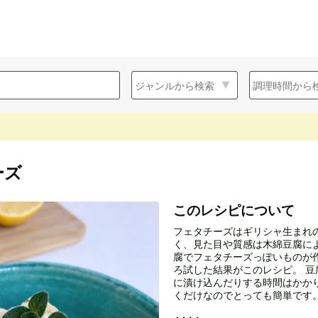
ーズ
このレシピについて
フェタチーズはギリシャ生まれ
く、見た目や質感は木綿豆腐に
腐でフェタチーズっぽいものが
ろ試した結果がこのレシピ。 
に漬け込んだりする時間はかか
くだけなのでとっても簡単です