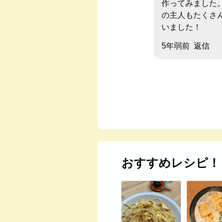
作ってみました
の主人もたくさ
いました！
5年弱前
返信
おすすめレシピ！