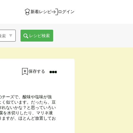
新着レシピ
ログイン
レシピ検索
保存する
のチーズで、酸味や塩味が強
よく似ています。だったら、豆
作れないかな？と思っていろい
豆腐を水切りしたり、マリネ液
りますが、ほとんど放置してお
。