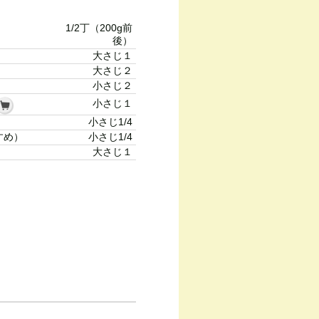
1/2丁（200g前
後）
大さじ１
大さじ２
小さじ２
小さじ１
小さじ1/4
すめ）
小さじ1/4
大さじ１