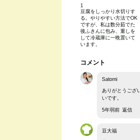
1
豆腐をしっかり水切りす
る。やりやすい方法でOK
ですが、私は数分茹でた
後ふきんに包み、重しを
して冷蔵庫に一晩置いて
います。
コメント
Satomi
ありがとうござ
いです。
5年弱前
返信
豆大福