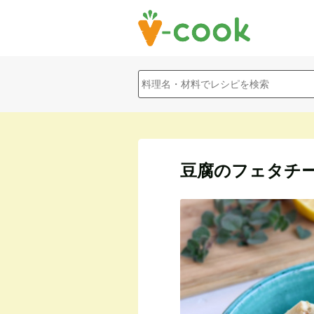
豆腐のフェタチ