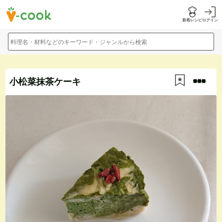
新着レシピ
ログイン
料理名・材料などのキーワード・ジャンルから検索
小松菜抹茶ケーキ